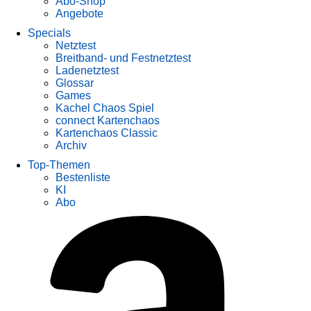
Abo-Shop
Angebote
Specials
Netztest
Breitband- und Festnetztest
Ladenetztest
Glossar
Games
Kachel Chaos Spiel
connect Kartenchaos
Kartenchaos Classic
Archiv
Top-Themen
Bestenliste
KI
Abo