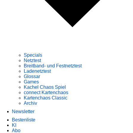
Specials
Netztest
Breitband- und Festnetztest
Ladenetztest
Glossar
Games
Kachel Chaos Spiel
connect Kartenchaos
Kartenchaos Classic
Archiv
Newsletter
Bestenliste
KI
Abo