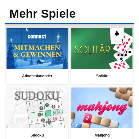
Mehr Spiele
Adventskalender
Solitär
Sudoku
Mahjong