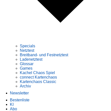
Specials
Netztest
Breitband- und Festnetztest
Ladenetztest
Glossar
Games
Kachel Chaos Spiel
connect Kartenchaos
Kartenchaos Classic
Archiv
Newsletter
Bestenliste
KI
Abo