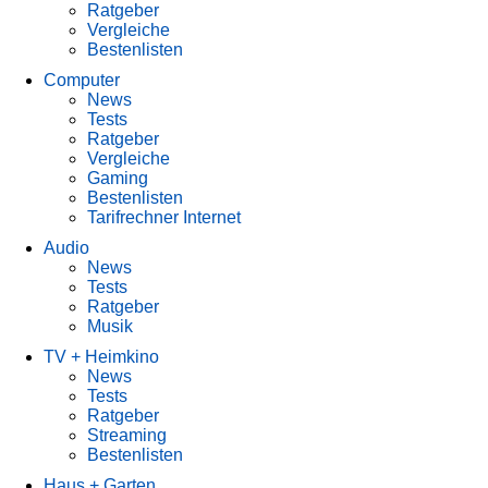
Ratgeber
Vergleiche
Bestenlisten
Computer
News
Tests
Ratgeber
Vergleiche
Gaming
Bestenlisten
Tarifrechner Internet
Audio
News
Tests
Ratgeber
Musik
TV + Heimkino
News
Tests
Ratgeber
Streaming
Bestenlisten
Haus + Garten