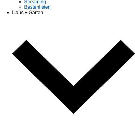
Streaming
Bestenlisten
Haus + Garten