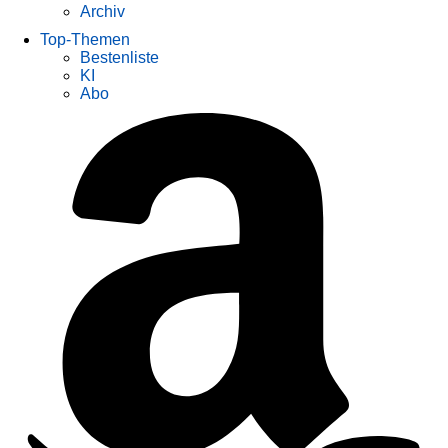
Archiv
Top-Themen
Bestenliste
KI
Abo