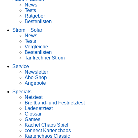
News
Tests
Ratgeber
Bestenlisten
Strom + Solar
News
Tests
Vergleiche
Bestenlisten
Tarifrechner Strom
Service
Newsletter
Abo-Shop
Angebote
Specials
Netztest
Breitband- und Festnetztest
Ladenetztest
Glossar
Games
Kachel Chaos Spiel
connect Kartenchaos
Kartenchaos Classic